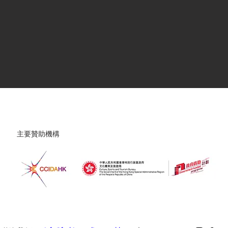
主要贊助機構