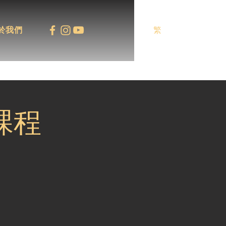
於我們
繁
訓課程