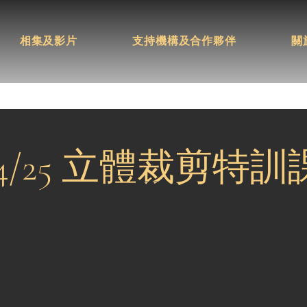
相集及影片
支持機構及合作夥伴
關
24/25 立體裁剪特