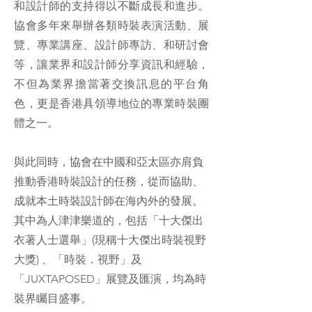
和設計師的支持得以不斷成長和進步。
協會多年來舉辦各類時裝表演活動、展
覽、專業講座、設計師專訪、和研討會
等，讓業界和設計師分享資訊和經驗，
不但為業界擔當著交換訊息的平台角
色，更是香港具領導地位的專業時裝團
體之一。
與此同時，協會在中國和亞太區亦肩負
推動香港時裝設計的任務，從而協助、
成就本土時裝設計師在海內外的發展。
其中為人津津樂道的，包括「十大傑出
衣著人士選舉」(現稱十大傑出時裝視野
大獎) 、「時裝．視野」及
「JUXTAPOSED」展覽及匯演，均為時
裝界矚目盛事。