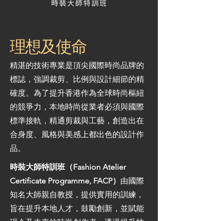
理想及使命
精湛的技術專業是頂尖國際時尚品牌的
標誌，強調裁剪、比例與設計細節的精
確度。為了提升香港作為全球時尚樞紐
的競爭力，本地時尚從業者必須與國際
標準接軌，精通剪裁與工藝，創造出在
合身度、風格與美感上都出色的設計作
品。
時裝大師特訓班（Fashion Atelier
Certificate Programme, FACP）
由國際
知名大師親自教授，提供實用的訓練，
旨在提升本地人才，鼓勵創新，並賦能