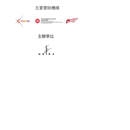
主要贊助機構
主辦單位
聯絡我們
info@fashionatelier.com.hk
追蹤我們