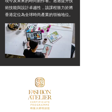
現今及未來的時尚創作者。透過提升技
術技能與設計卓越性，該課程致力於將
香港定位為全球時尚產業的領袖地位。